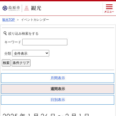
観光TOP
＞ イベントカレンダー
絞り込み検索をする
キーワード
分類
月間表示
週間表示
日別表示