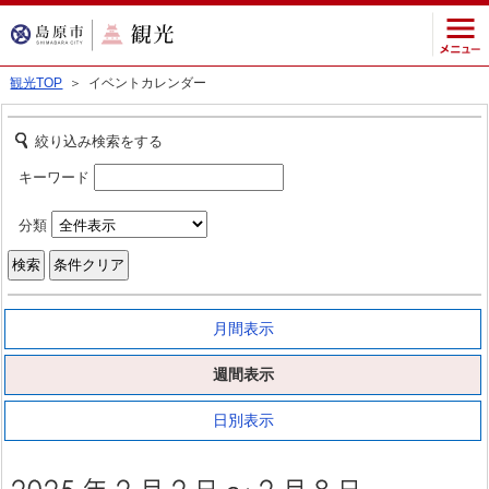
観光TOP
＞ イベントカレンダー
絞り込み検索をする
キーワード
分類
月間表示
週間表示
日別表示