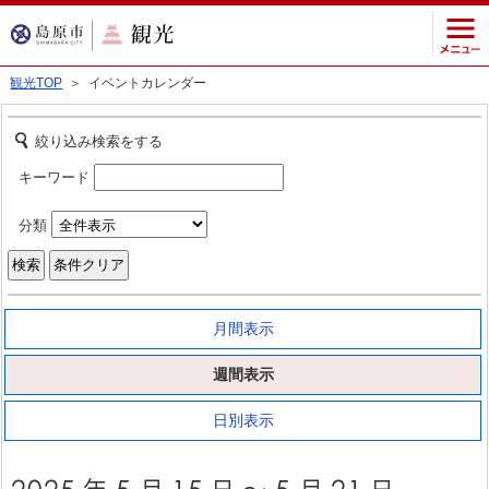
観光TOP
＞ イベントカレンダー
絞り込み検索をする
キーワード
分類
月間表示
週間表示
日別表示