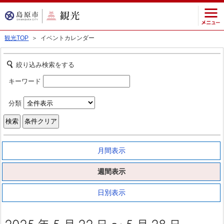
観光TOP
＞ イベントカレンダー
絞り込み検索をする
キーワード
分類
月間表示
週間表示
日別表示