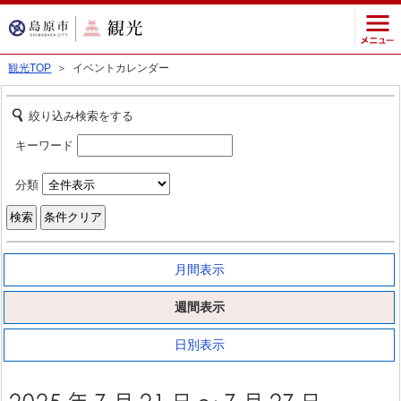
観光TOP
＞ イベントカレンダー
絞り込み検索をする
キーワード
分類
月間表示
週間表示
日別表示