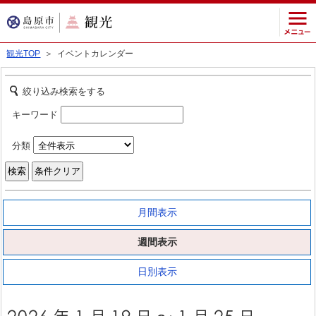
観光TOP
＞ イベントカレンダー
絞り込み検索をする
キーワード
分類
月間表示
週間表示
日別表示