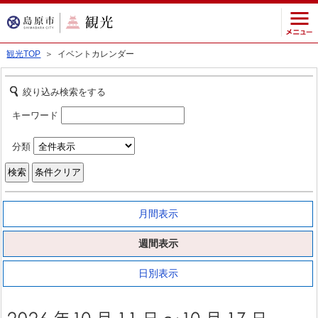
観光TOP
＞ イベントカレンダー
絞り込み検索をする
キーワード
分類
月間表示
週間表示
日別表示