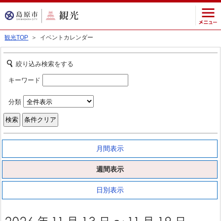
観光TOP
＞ イベントカレンダー
絞り込み検索をする
キーワード
分類
月間表示
週間表示
日別表示