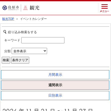
観光TOP
＞ イベントカレンダー
絞り込み検索をする
キーワード
分類
月間表示
週間表示
日別表示