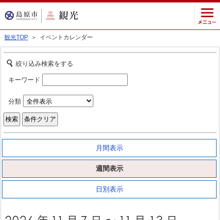
観光TOP
＞ イベントカレンダー
絞り込み検索をする
キーワード
分類
月間表示
週間表示
日別表示