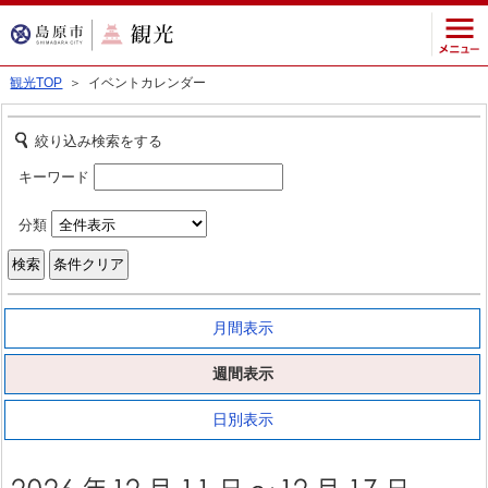
観光TOP
＞ イベントカレンダー
絞り込み検索をする
キーワード
分類
月間表示
週間表示
日別表示