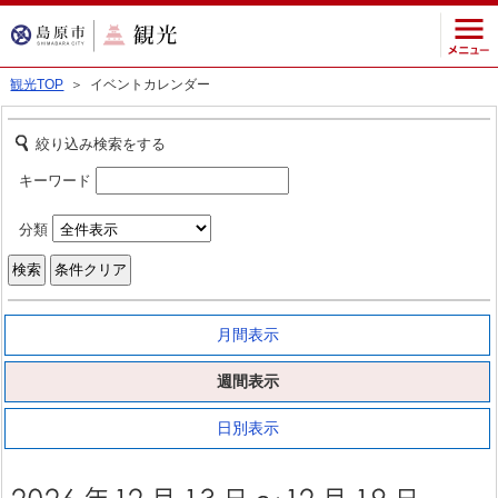
観光TOP
＞ イベントカレンダー
絞り込み検索をする
キーワード
分類
月間表示
週間表示
日別表示