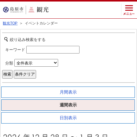
観光TOP
＞ イベントカレンダー
絞り込み検索をする
キーワード
分類
月間表示
週間表示
日別表示