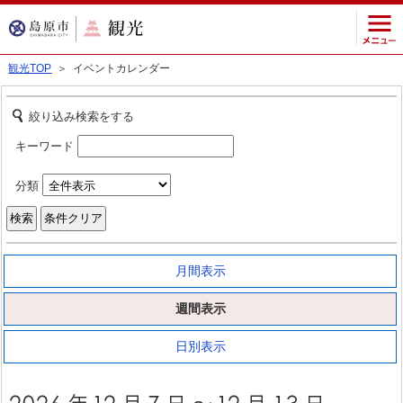
観光TOP
＞ イベントカレンダー
絞り込み検索をする
キーワード
分類
月間表示
週間表示
日別表示