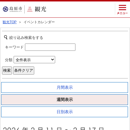
観光TOP
＞ イベントカレンダー
絞り込み検索をする
キーワード
分類
月間表示
週間表示
日別表示