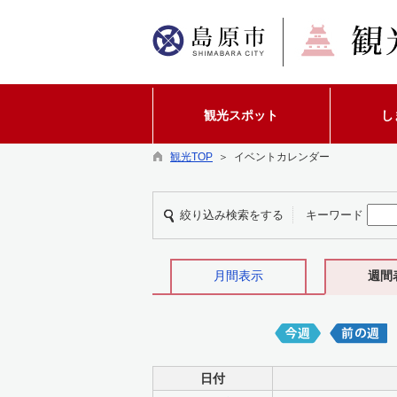
観光スポット
し
観光TOP
＞ イベントカレンダー
絞り込み検索をする
キーワード
月間表示
週間
日付