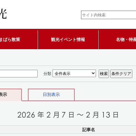
まばら散策
観光イベント情報
名物・特
分類
表示
日別表示
記事名