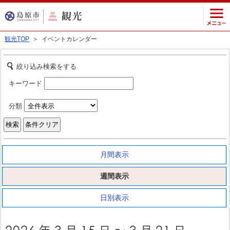
観光TOP
＞ イベントカレンダー
絞り込み検索をする
キーワード
分類
月間表示
週間表示
日別表示