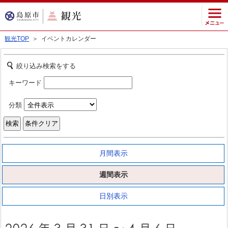
観光TOP
＞ イベントカレンダー
絞り込み検索をする
キーワード
分類
月間表示
週間表示
日別表示