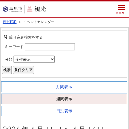
観光TOP
＞ イベントカレンダー
絞り込み検索をする
キーワード
分類
月間表示
週間表示
日別表示