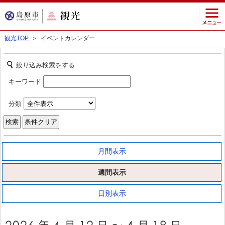
観光TOP
＞ イベントカレンダー
絞り込み検索をする
キーワード
分類
月間表示
週間表示
日別表示