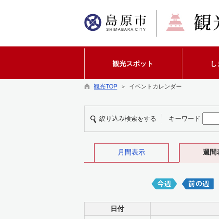
観光スポット
し
観光TOP
＞ イベントカレンダー
絞り込み検索をする
キーワード
月間表示
週間
日付