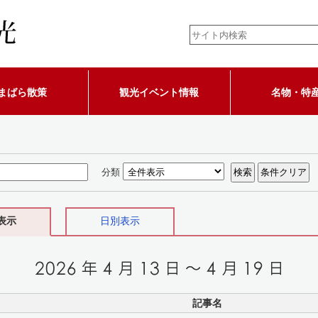
まばら散策
観光イベント情報
名物・特
分類
表示
日別表示
記事名