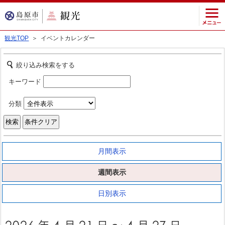
観光TOP
＞ イベントカレンダー
絞り込み検索をする
キーワード
分類
月間表示
週間表示
日別表示