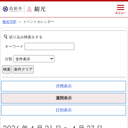
観光TOP
＞ イベントカレンダー
絞り込み検索をする
キーワード
分類
月間表示
週間表示
日別表示