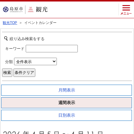
観光TOP
＞ イベントカレンダー
絞り込み検索をする
キーワード
分類
月間表示
週間表示
日別表示