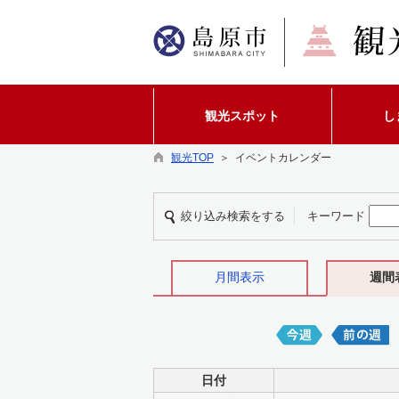
観光スポット
し
観光TOP
＞ イベントカレンダー
絞り込み検索をする
キーワード
月間表示
週間
日付