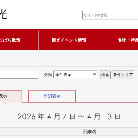
まばら散策
観光イベント情報
名物・特
分類
表示
日別表示
記事名