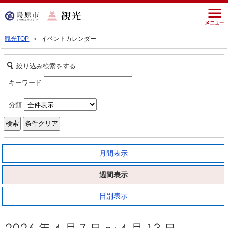
観光TOP
＞ イベントカレンダー
絞り込み検索をする
キーワード
分類
月間表示
週間表示
日別表示