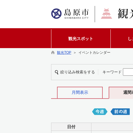
観光スポット
し
観光TOP
＞ イベントカレンダー
絞り込み検索をする
キーワード
月間表示
週間
日付