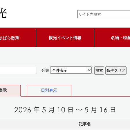
まばら散策
観光イベント情報
名物・特
分類
表示
日別表示
記事名