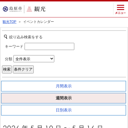
観光TOP
＞ イベントカレンダー
絞り込み検索をする
キーワード
分類
月間表示
週間表示
日別表示