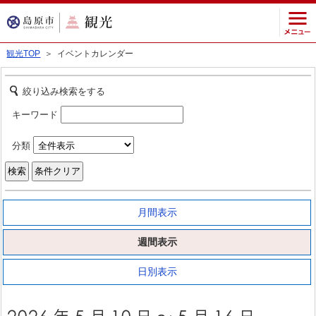
観光TOP
＞ イベントカレンダー
絞り込み検索をする
キーワード
分類
月間表示
週間表示
日別表示