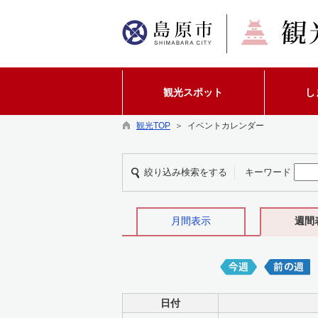
観光スポット
し
観光TOP
＞ イベントカレンダー
絞り込み検索をする
キーワード
月間表示
週間
日付