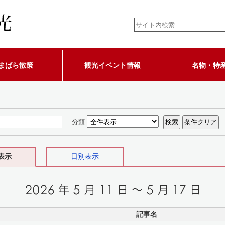
まばら散策
観光イベント情報
名物・特
分類
表示
日別表示
記事名