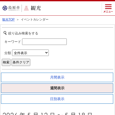
観光TOP
＞ イベントカレンダー
絞り込み検索をする
キーワード
分類
月間表示
週間表示
日別表示