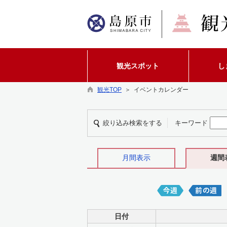
観光スポット
し
観光TOP
＞ イベントカレンダー
絞り込み検索をする
キーワード
月間表示
週間
日付