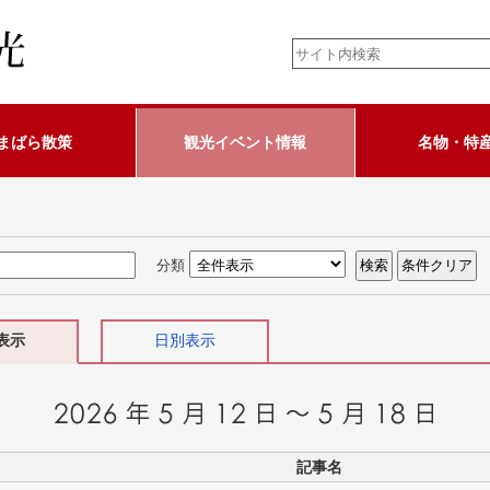
まばら散策
観光イベント情報
名物・特
分類
表示
日別表示
記事名