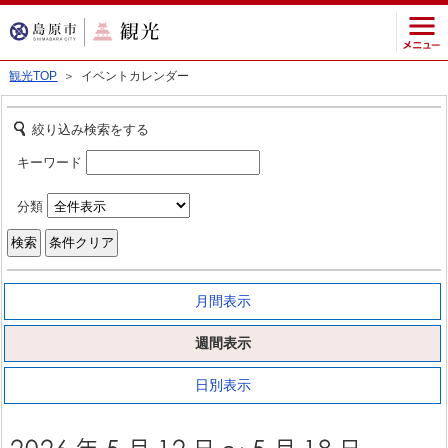
観光TOP
＞ イベントカレンダー
絞り込み検索をする
キーワード
分類
月間表示
週間表示
日別表示