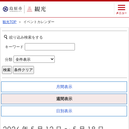
観光TOP
＞ イベントカレンダー
絞り込み検索をする
キーワード
分類
月間表示
週間表示
日別表示