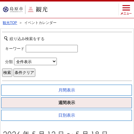
観光TOP
＞ イベントカレンダー
絞り込み検索をする
キーワード
分類
月間表示
週間表示
日別表示