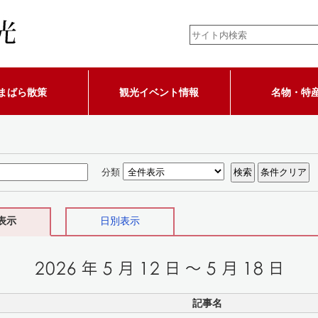
まばら散策
観光イベント情報
名物・特
分類
表示
日別表示
記事名