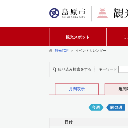
観光スポット
し
観光TOP
＞ イベントカレンダー
絞り込み検索をする
キーワード
月間表示
週間
日付