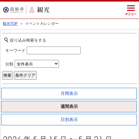
観光TOP
＞ イベントカレンダー
絞り込み検索をする
キーワード
分類
月間表示
週間表示
日別表示