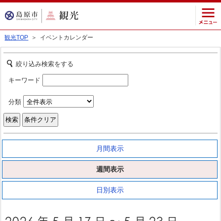
観光TOP
＞ イベントカレンダー
絞り込み検索をする
キーワード
分類
月間表示
週間表示
日別表示