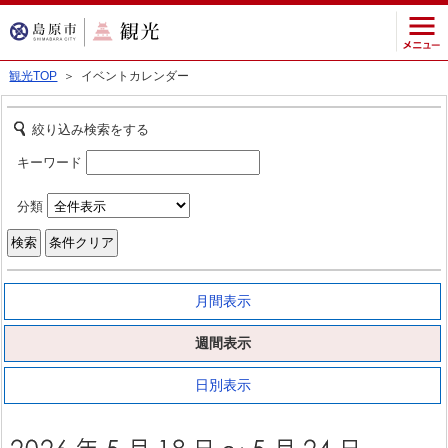
観光TOP
＞ イベントカレンダー
絞り込み検索をする
キーワード
分類
月間表示
週間表示
日別表示