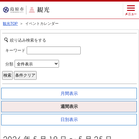
観光TOP
＞ イベントカレンダー
絞り込み検索をする
キーワード
分類
月間表示
週間表示
日別表示