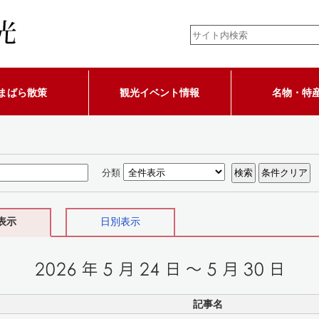
まばら散策
観光イベント情報
名物・特
分類
表示
日別表示
記事名