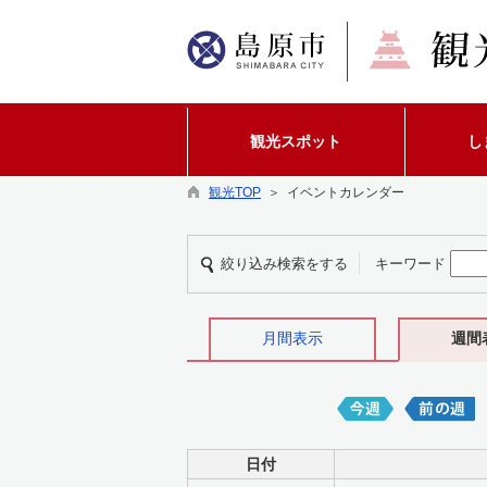
観光スポット
し
観光TOP
＞ イベントカレンダー
絞り込み検索をする
キーワード
月間表示
週間
日付