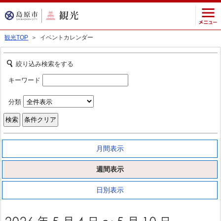
観光TOP
＞ イベントカレンダー
絞り込み検索をする
キーワード
分類
月間表示
週間表示
日別表示