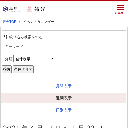
観光TOP
＞ イベントカレンダー
絞り込み検索をする
キーワード
分類
月間表示
週間表示
日別表示