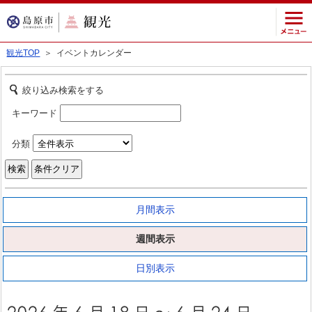
観光TOP
＞ イベントカレンダー
絞り込み検索をする
キーワード
分類
月間表示
週間表示
日別表示