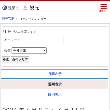
観光TOP
＞ イベントカレンダー
絞り込み検索をする
キーワード
分類
月間表示
週間表示
日別表示