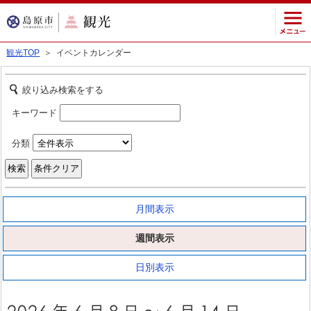
観光TOP
＞ イベントカレンダー
絞り込み検索をする
キーワード
分類
月間表示
週間表示
日別表示