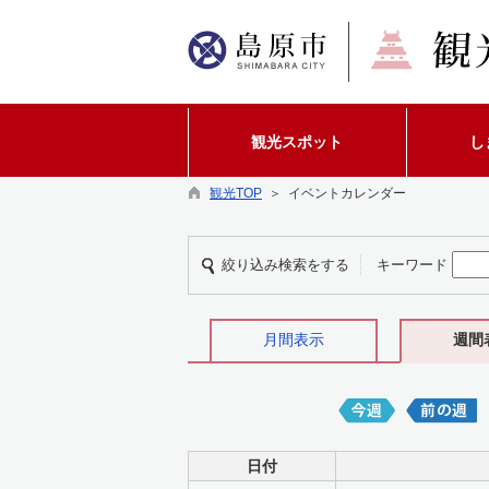
観光スポット
し
観光TOP
＞ イベントカレンダー
絞り込み検索をする
キーワード
月間表示
週間
日付