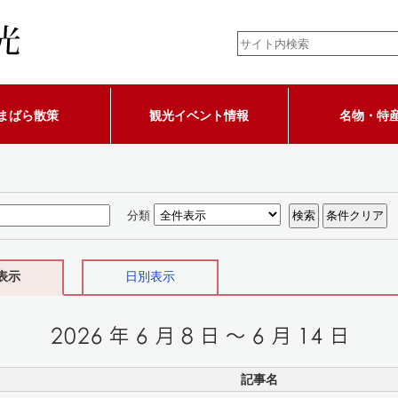
まばら散策
観光イベント情報
名物・特
分類
表示
日別表示
記事名