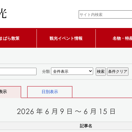
まばら散策
観光イベント情報
名物・特
分類
表示
日別表示
記事名