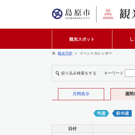
観光スポット
し
観光TOP
＞ イベントカレンダー
絞り込み検索をする
キーワード
月間表示
週間
日付