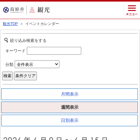
観光TOP
＞ イベントカレンダー
絞り込み検索をする
キーワード
分類
月間表示
週間表示
日別表示