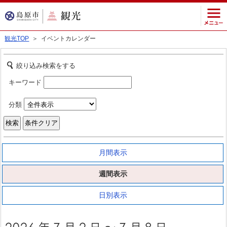
観光TOP
＞ イベントカレンダー
絞り込み検索をする
キーワード
分類
月間表示
週間表示
日別表示